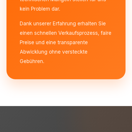
kein Problem dar.
Dank unserer Erfahrung erhalten Sie
einen schnellen Verkaufsprozess, faire
Preise und eine transparente
Abwicklung ohne versteckte
Gebühren.