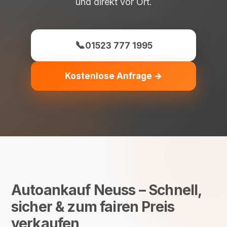
und direkt vor Ort.
📞
01523 777 1995
Kostenlose Anfrage →
Autoankauf Neuss – Schnell,
sicher & zum fairen Preis
verkaufen