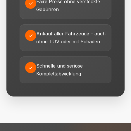
Faire Preise ohne versteckte
✓
Gebühren
Ankauf aller Fahrzeuge – auch
✓
ohne TÜV oder mit Schaden
Schnelle und seriöse
✓
Komplettabwicklung