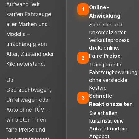
Aufwand. Wir
Online-
1
kaufen Fahrzeuge
Abwicklung
aller Marken und
Schneller und
unkomplizierter
Modelle –
Verkaufsprozess
unabhängig von
direkt online.
Alter, Zustand oder
Faire Preise
2
Kilometerstand.
Transparente
Fahrzeugbewertung
Ob
ohne versteckte
Kosten.
Gebrauchtwagen,
Schnelle
3
Unfallwagen oder
Reaktionszeiten
Auto ohne TÜV –
Sie erhalten
wir bieten Ihnen
kurzfristig eine
Antwort und ein
faire Preise und
Angebot.