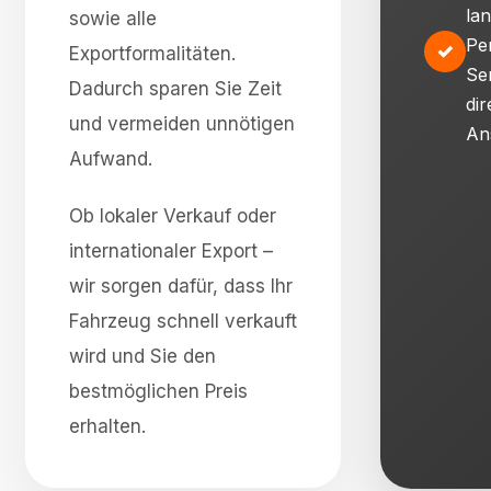
la
sowie alle
Pe
✓
Exportformalitäten.
Se
Dadurch sparen Sie Zeit
dir
und vermeiden unnötigen
An
Aufwand.
Ob lokaler Verkauf oder
internationaler Export –
wir sorgen dafür, dass Ihr
Fahrzeug schnell verkauft
wird und Sie den
bestmöglichen Preis
erhalten.