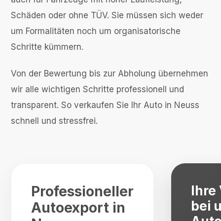
Schäden oder ohne TÜV. Sie müssen sich weder
um Formalitäten noch um organisatorische
Schritte kümmern.
Von der Bewertung bis zur Abholung übernehmen
wir alle wichtigen Schritte professionell und
transparent. So verkaufen Sie Ihr Auto in Neuss
schnell und stressfrei.
Professioneller
Ihre 
bei 
Autoexport in