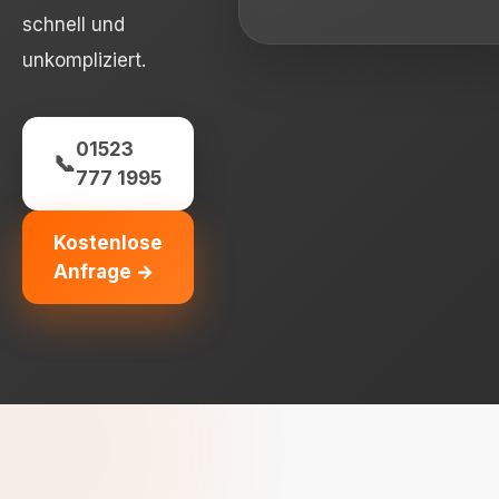
schnell und
unkompliziert.
01523
📞
777 1995
Kostenlose
Anfrage →